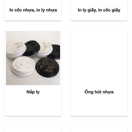
In cốc nhựa, in ly nhựa
In ly giấy, in cốc giấy
Nắp ly
Ống hút nhựa