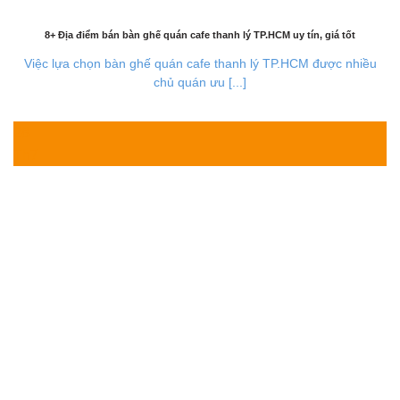
8+ Địa điểm bán bàn ghế quán cafe thanh lý TP.HCM uy tín, giá tốt
Việc lựa chọn bàn ghế quán cafe thanh lý TP.HCM được nhiều
chủ quán ưu [...]
28
Th7