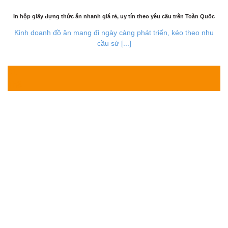
In hộp giấy đựng thức ăn nhanh giá rẻ, uy tín theo yêu cầu trên Toàn Quốc
Kinh doanh đồ ăn mang đi ngày càng phát triển, kéo theo nhu
cầu sử [...]
01
Th8