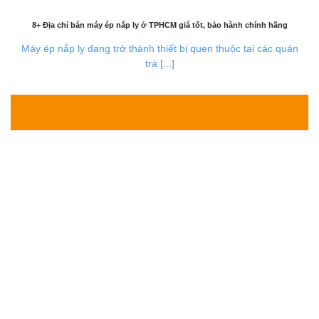
8+ Địa chỉ bán máy ép nắp ly ở TPHCM giá tốt, bảo hành chính hãng
Máy ép nắp ly đang trở thành thiết bị quen thuộc tại các quán
trà [...]
30
Th7