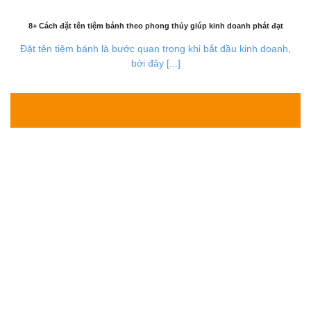
8+ Cách đặt tên tiệm bánh theo phong thủy giúp kinh doanh phát đạt
Đặt tên tiệm bánh là bước quan trọng khi bắt đầu kinh doanh,
bởi đây [...]
28
Th7