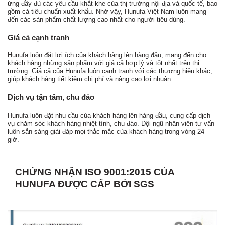
ứng đầy đủ các yêu cầu khắt khe của thị trường nội địa và quốc tế, bao
gồm cả tiêu chuẩn xuất khẩu. Nhờ vậy, Hunufa Việt Nam luôn mang
đến các sản phẩm chất lượng cao nhất cho người tiêu dùng.
Giá cả cạnh tranh
Hunufa luôn đặt lợi ích của khách hàng lên hàng đầu, mang đến cho
khách hàng những sản phẩm với giá cả hợp lý và tốt nhất trên thị
trường. Giá cả của Hunufa luôn cạnh tranh với các thương hiệu khác,
giúp khách hàng tiết kiệm chi phí và nâng cao lợi nhuận.
Dịch vụ tận tâm, chu đáo
Hunufa luôn đặt nhu cầu của khách hàng lên hàng đầu, cung cấp dịch
vụ chăm sóc khách hàng nhiệt tình, chu đáo. Đội ngũ nhân viên tư vấn
luôn sẵn sàng giải đáp mọi thắc mắc của khách hàng trong vòng 24
giờ.
CHỨNG NHẬN ISO 9001:2015 CỦA
HUNUFA ĐƯỢC CẤP BỞI SGS