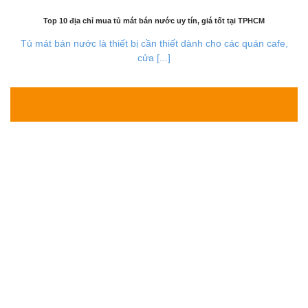
Top 10 địa chỉ mua tủ mát bán nước uy tín, giá tốt tại TPHCM
Tủ mát bán nước là thiết bị cần thiết dành cho các quán cafe,
cửa [...]
03
Th8