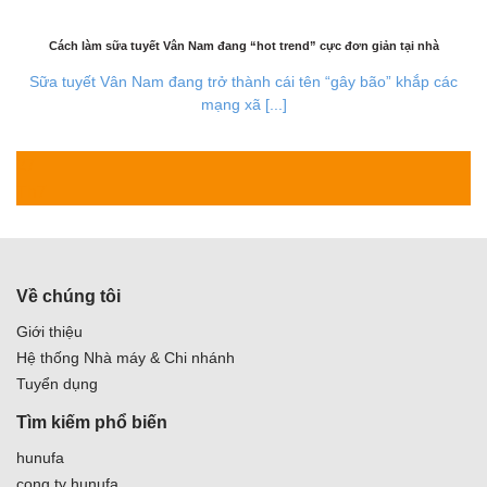
Cách làm sữa tuyết Vân Nam đang “hot trend” cực đơn giản tại nhà
Sữa tuyết Vân Nam đang trở thành cái tên “gây bão” khắp các
mạng xã [...]
27
Th7
Về chúng tôi
Giới thiệu
Hệ thống Nhà máy & Chi nhánh
Tuyển dụng
Tìm kiếm phổ biến
hunufa
cong ty hunufa