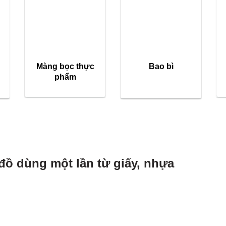
Màng bọc thực
Bao bì
phẩm
đồ dùng một lần từ giấy, nhựa