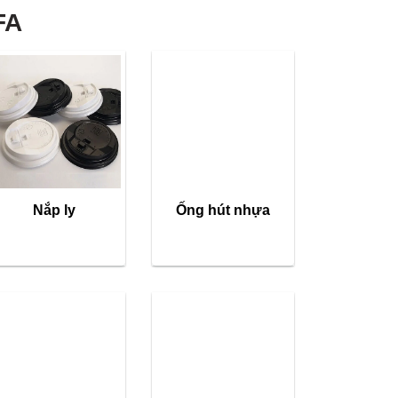
FA
Nắp ly
Ống hút nhựa