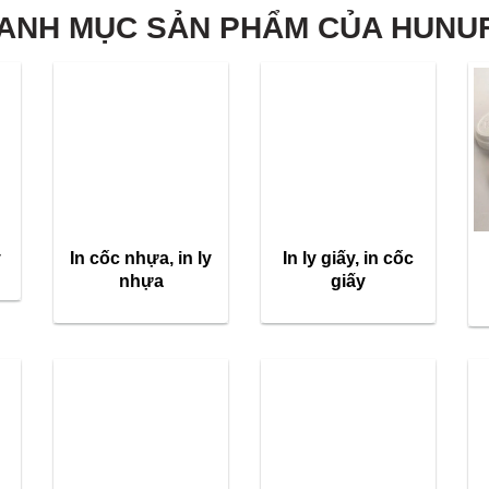
ANH MỤC SẢN PHẨM CỦA HUNU
y
In cốc nhựa, in ly
In ly giấy, in cốc
nhựa
giấy