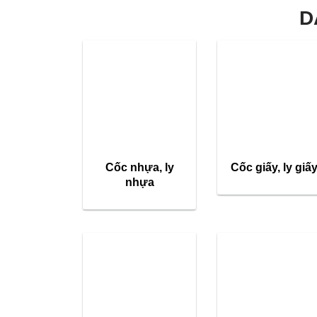
D
Cốc nhựa, ly
Cốc giấy, ly giấ
nhựa