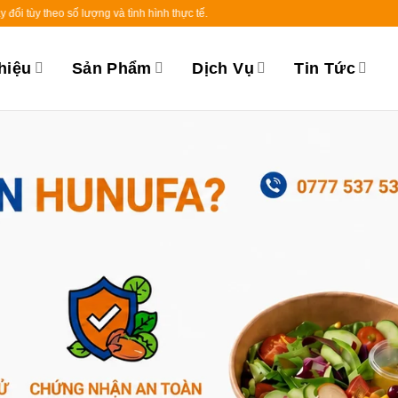
o số lượng và tình hình thực tế.
hiệu
Sản Phẩm
Dịch Vụ
Tin Tức