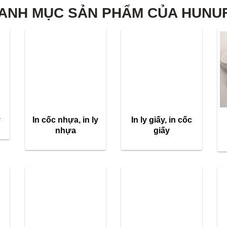
ANH MỤC SẢN PHẨM CỦA HUNU
y
In cốc nhựa, in ly
In ly giấy, in cốc
nhựa
giấy