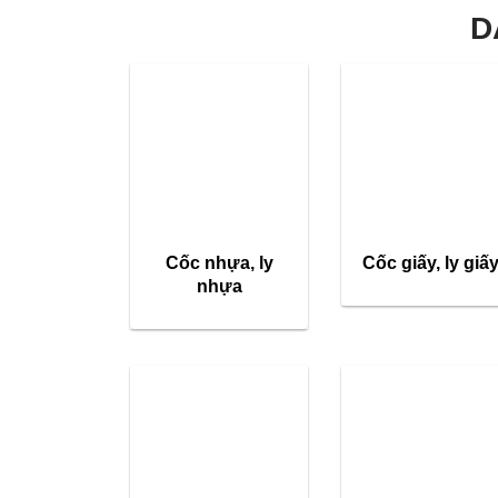
D
Cốc nhựa, ly
Cốc giấy, ly giấ
nhựa