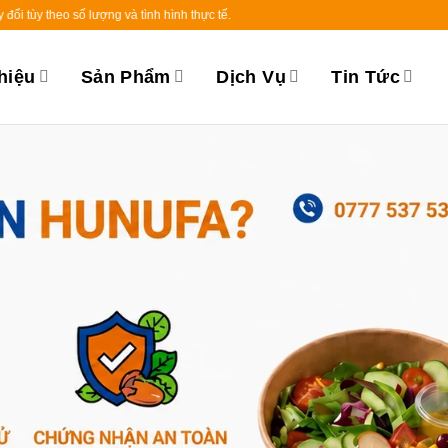
o số lượng và tình hình thực tế.
hiệu
Sản Phẩm
Dịch Vụ
Tin Tức