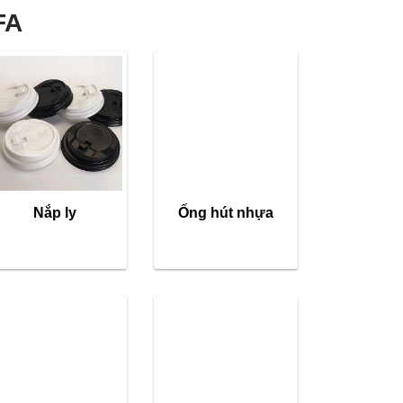
FA
Nắp ly
Ống hút nhựa