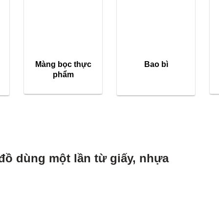
Màng bọc thực
Bao bì
phẩm
đồ dùng một lần từ giấy, nhựa