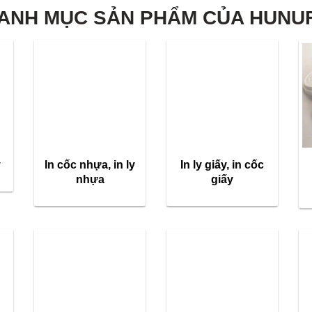
ANH MỤC SẢN PHẨM CỦA HUNU
y
In cốc nhựa, in ly
In ly giấy, in cốc
nhựa
giấy