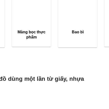
Màng bọc thực
Bao bì
phẩm
đồ dùng một lần từ giấy, nhựa