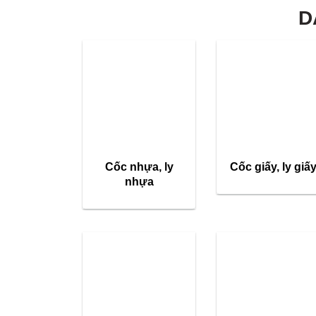
D
Cốc nhựa, ly
Cốc giấy, ly giấ
nhựa