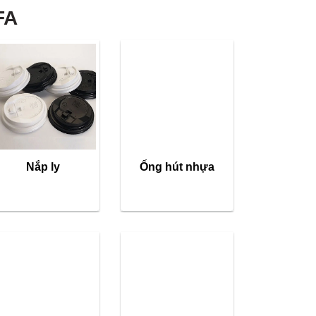
FA
Nắp ly
Ống hút nhựa