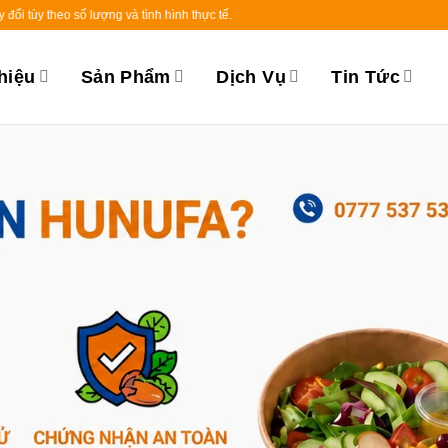
o số lượng và tình hình thực tế.
hiệu
Sản Phẩm
Dịch Vụ
Tin Tức