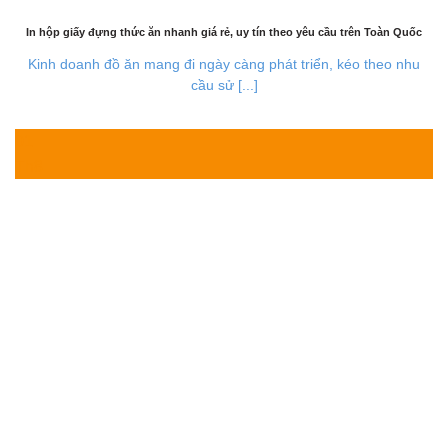
In hộp giấy đựng thức ăn nhanh giá rẻ, uy tín theo yêu cầu trên Toàn Quốc
Kinh doanh đồ ăn mang đi ngày càng phát triển, kéo theo nhu
cầu sử [...]
01
Th8