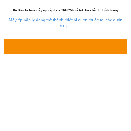
8+ Địa chỉ bán máy ép nắp ly ở TPHCM giá tốt, bảo hành chính hãng
Máy ép nắp ly đang trở thành thiết bị quen thuộc tại các quán
trà [...]
30
Th7