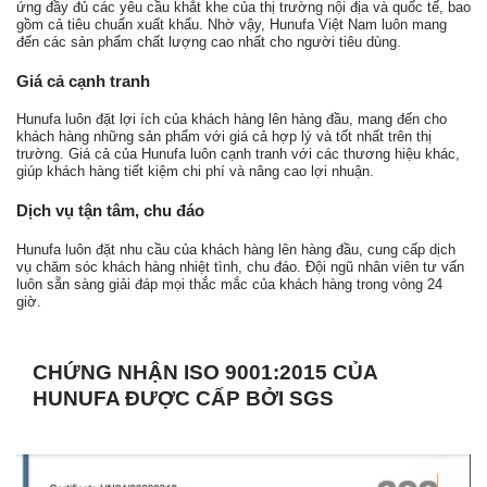
ứng đầy đủ các yêu cầu khắt khe của thị trường nội địa và quốc tế, bao
gồm cả tiêu chuẩn xuất khẩu. Nhờ vậy, Hunufa Việt Nam luôn mang
đến các sản phẩm chất lượng cao nhất cho người tiêu dùng.
Giá cả cạnh tranh
Hunufa luôn đặt lợi ích của khách hàng lên hàng đầu, mang đến cho
khách hàng những sản phẩm với giá cả hợp lý và tốt nhất trên thị
trường. Giá cả của Hunufa luôn cạnh tranh với các thương hiệu khác,
giúp khách hàng tiết kiệm chi phí và nâng cao lợi nhuận.
Dịch vụ tận tâm, chu đáo
Hunufa luôn đặt nhu cầu của khách hàng lên hàng đầu, cung cấp dịch
vụ chăm sóc khách hàng nhiệt tình, chu đáo. Đội ngũ nhân viên tư vấn
luôn sẵn sàng giải đáp mọi thắc mắc của khách hàng trong vòng 24
giờ.
CHỨNG NHẬN ISO 9001:2015 CỦA
HUNUFA ĐƯỢC CẤP BỞI SGS