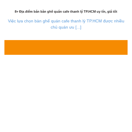
8+ Địa điểm bán bàn ghế quán cafe thanh lý TP.HCM uy tín, giá tốt
Việc lựa chọn bàn ghế quán cafe thanh lý TP.HCM được nhiều
chủ quán ưu [...]
28
Th7