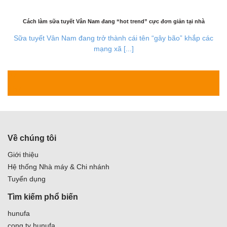
Cách làm sữa tuyết Vân Nam đang “hot trend” cực đơn giản tại nhà
Sữa tuyết Vân Nam đang trở thành cái tên “gây bão” khắp các
mạng xã [...]
27
Th7
Về chúng tôi
Giới thiệu
Hệ thống Nhà máy & Chi nhánh
Tuyển dụng
Tìm kiếm phổ biến
hunufa
cong ty hunufa