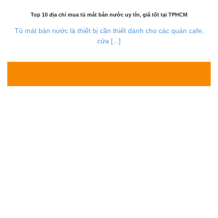
Top 10 địa chỉ mua tủ mát bán nước uy tín, giá tốt tại TPHCM
Tủ mát bán nước là thiết bị cần thiết dành cho các quán cafe,
cửa [...]
03
Th8