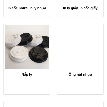
In cốc nhựa, in ly nhựa
In ly giấy, in cốc giấy
Nắp ly
Ống hút nhựa