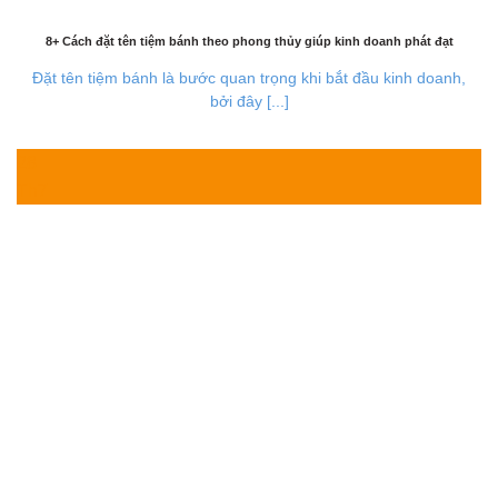
8+ Cách đặt tên tiệm bánh theo phong thủy giúp kinh doanh phát đạt
Đặt tên tiệm bánh là bước quan trọng khi bắt đầu kinh doanh,
bởi đây [...]
28
Th7