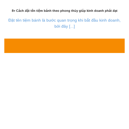
8+ Cách đặt tên tiệm bánh theo phong thủy giúp kinh doanh phát đạt
Đặt tên tiệm bánh là bước quan trọng khi bắt đầu kinh doanh,
bởi đây [...]
28
Th7