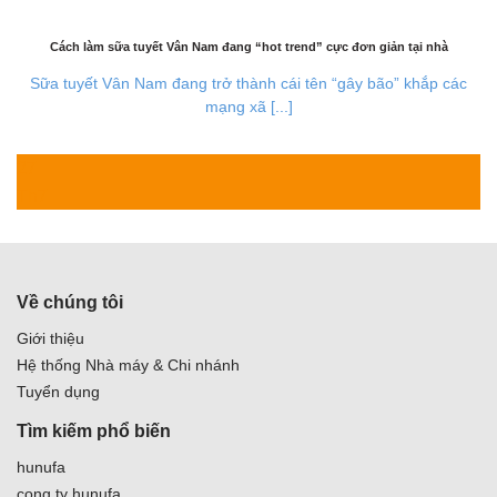
Cách làm sữa tuyết Vân Nam đang “hot trend” cực đơn giản tại nhà
Sữa tuyết Vân Nam đang trở thành cái tên “gây bão” khắp các
mạng xã [...]
27
Th7
Về chúng tôi
Giới thiệu
Hệ thống Nhà máy & Chi nhánh
Tuyển dụng
Tìm kiếm phổ biến
hunufa
cong ty hunufa