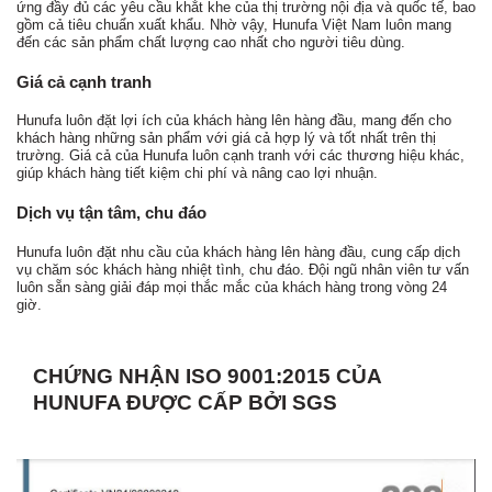
ứng đầy đủ các yêu cầu khắt khe của thị trường nội địa và quốc tế, bao
gồm cả tiêu chuẩn xuất khẩu. Nhờ vậy, Hunufa Việt Nam luôn mang
đến các sản phẩm chất lượng cao nhất cho người tiêu dùng.
Giá cả cạnh tranh
Hunufa luôn đặt lợi ích của khách hàng lên hàng đầu, mang đến cho
khách hàng những sản phẩm với giá cả hợp lý và tốt nhất trên thị
trường. Giá cả của Hunufa luôn cạnh tranh với các thương hiệu khác,
giúp khách hàng tiết kiệm chi phí và nâng cao lợi nhuận.
Dịch vụ tận tâm, chu đáo
Hunufa luôn đặt nhu cầu của khách hàng lên hàng đầu, cung cấp dịch
vụ chăm sóc khách hàng nhiệt tình, chu đáo. Đội ngũ nhân viên tư vấn
luôn sẵn sàng giải đáp mọi thắc mắc của khách hàng trong vòng 24
giờ.
CHỨNG NHẬN ISO 9001:2015 CỦA
HUNUFA ĐƯỢC CẤP BỞI SGS