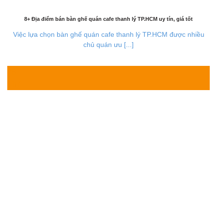
8+ Địa điểm bán bàn ghế quán cafe thanh lý TP.HCM uy tín, giá tốt
Việc lựa chọn bàn ghế quán cafe thanh lý TP.HCM được nhiều
chủ quán ưu [...]
28
Th7