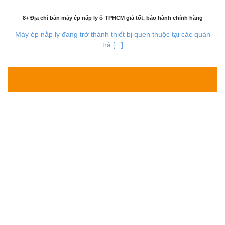
8+ Địa chỉ bán máy ép nắp ly ở TPHCM giá tốt, bảo hành chính hãng
Máy ép nắp ly đang trở thành thiết bị quen thuộc tại các quán
trà [...]
30
Th7