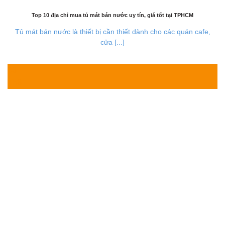
Top 10 địa chỉ mua tủ mát bán nước uy tín, giá tốt tại TPHCM
Tủ mát bán nước là thiết bị cần thiết dành cho các quán cafe,
cửa [...]
03
Th8