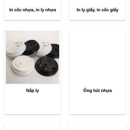
In cốc nhựa, in ly nhựa
In ly giấy, in cốc giấy
Nắp ly
Ống hút nhựa