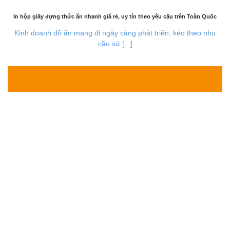
In hộp giấy đựng thức ăn nhanh giá rẻ, uy tín theo yêu cầu trên Toàn Quốc
Kinh doanh đồ ăn mang đi ngày càng phát triển, kéo theo nhu
cầu sử [...]
01
Th8