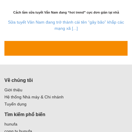
Cách làm sữa tuyết Vân Nam đang “hot trend” cực đơn giản tại nhà
Sữa tuyết Vân Nam đang trở thành cái tên “gây bão” khắp các
mạng xã [...]
27
Th7
Về chúng tôi
Giới thiệu
Hệ thống Nhà máy & Chi nhánh
Tuyển dụng
Tìm kiếm phổ biến
hunufa
cong ty hunufa