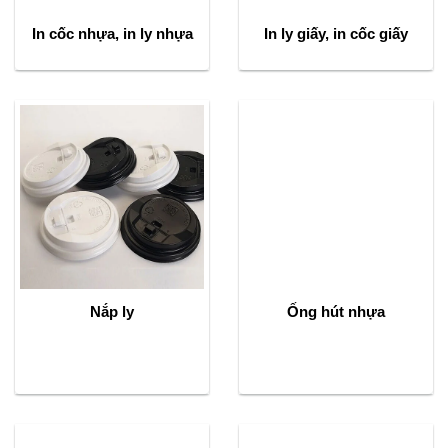
In cốc nhựa, in ly nhựa
In ly giấy, in cốc giấy
Nắp ly
Ống hút nhựa