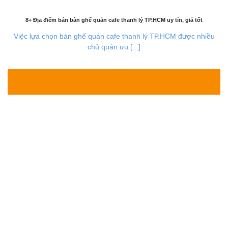
8+ Địa điểm bán bàn ghế quán cafe thanh lý TP.HCM uy tín, giá tốt
Việc lựa chọn bàn ghế quán cafe thanh lý TP.HCM được nhiều
chủ quán ưu [...]
28
Th7