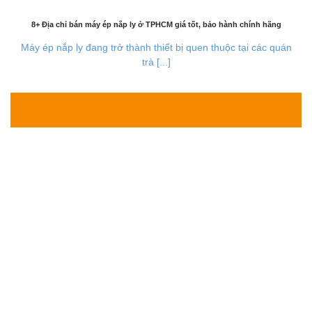
8+ Địa chỉ bán máy ép nắp ly ở TPHCM giá tốt, bảo hành chính hãng
Máy ép nắp ly đang trở thành thiết bị quen thuộc tại các quán
trà [...]
30
Th7