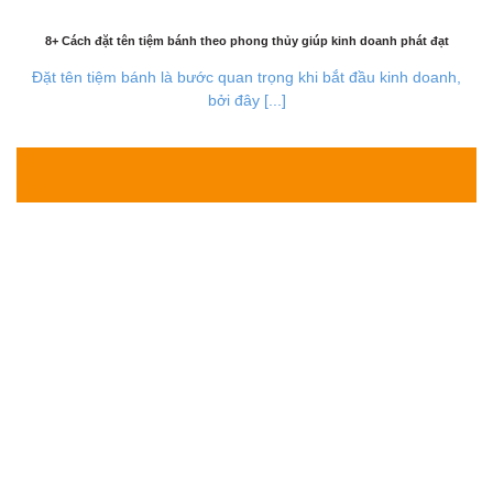
8+ Cách đặt tên tiệm bánh theo phong thủy giúp kinh doanh phát đạt
Đặt tên tiệm bánh là bước quan trọng khi bắt đầu kinh doanh,
bởi đây [...]
28
Th7