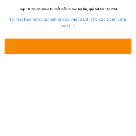
Top 10 địa chỉ mua tủ mát bán nước uy tín, giá tốt tại TPHCM
Tủ mát bán nước là thiết bị cần thiết dành cho các quán cafe,
cửa [...]
03
Th8