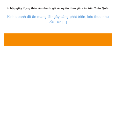
In hộp giấy đựng thức ăn nhanh giá rẻ, uy tín theo yêu cầu trên Toàn Quốc
Kinh doanh đồ ăn mang đi ngày càng phát triển, kéo theo nhu
cầu sử [...]
01
Th8