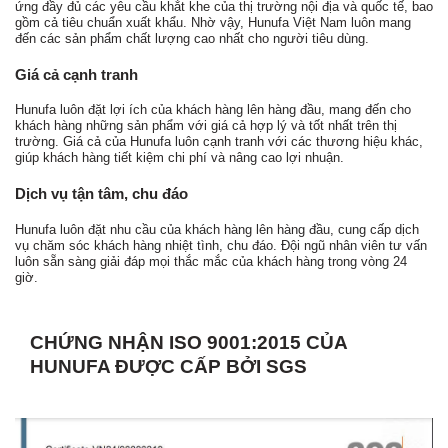
ứng đầy đủ các yêu cầu khắt khe của thị trường nội địa và quốc tế, bao
gồm cả tiêu chuẩn xuất khẩu. Nhờ vậy, Hunufa Việt Nam luôn mang
đến các sản phẩm chất lượng cao nhất cho người tiêu dùng.
Giá cả cạnh tranh
Hunufa luôn đặt lợi ích của khách hàng lên hàng đầu, mang đến cho
khách hàng những sản phẩm với giá cả hợp lý và tốt nhất trên thị
trường. Giá cả của Hunufa luôn cạnh tranh với các thương hiệu khác,
giúp khách hàng tiết kiệm chi phí và nâng cao lợi nhuận.
Dịch vụ tận tâm, chu đáo
Hunufa luôn đặt nhu cầu của khách hàng lên hàng đầu, cung cấp dịch
vụ chăm sóc khách hàng nhiệt tình, chu đáo. Đội ngũ nhân viên tư vấn
luôn sẵn sàng giải đáp mọi thắc mắc của khách hàng trong vòng 24
giờ.
CHỨNG NHẬN ISO 9001:2015 CỦA
HUNUFA ĐƯỢC CẤP BỞI SGS