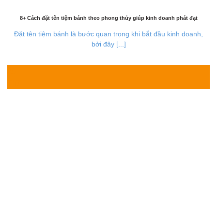
8+ Cách đặt tên tiệm bánh theo phong thủy giúp kinh doanh phát đạt
Đặt tên tiệm bánh là bước quan trọng khi bắt đầu kinh doanh,
bởi đây [...]
28
Th7