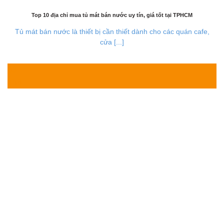
Top 10 địa chỉ mua tủ mát bán nước uy tín, giá tốt tại TPHCM
Tủ mát bán nước là thiết bị cần thiết dành cho các quán cafe,
cửa [...]
03
Th8