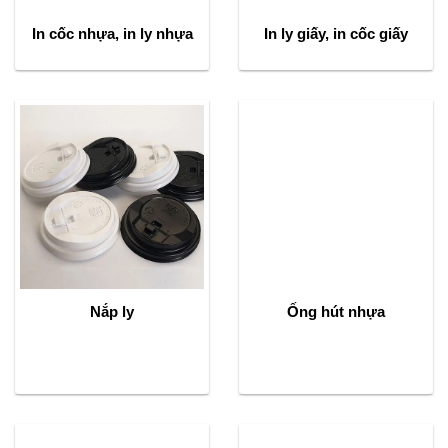
In cốc nhựa, in ly nhựa
In ly giấy, in cốc giấy
Nắp ly
Ống hút nhựa