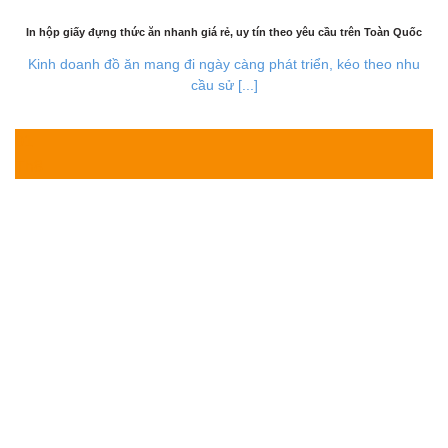
In hộp giấy đựng thức ăn nhanh giá rẻ, uy tín theo yêu cầu trên Toàn Quốc
Kinh doanh đồ ăn mang đi ngày càng phát triển, kéo theo nhu
cầu sử [...]
01
Th8