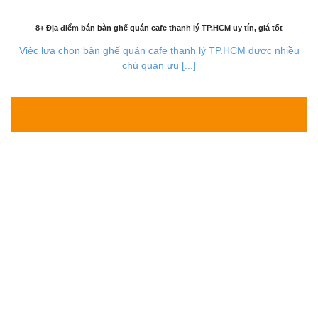
8+ Địa điểm bán bàn ghế quán cafe thanh lý TP.HCM uy tín, giá tốt
Việc lựa chọn bàn ghế quán cafe thanh lý TP.HCM được nhiều
chủ quán ưu [...]
28
Th7