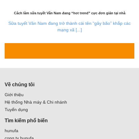
Cách làm sữa tuyết Vân Nam đang “hot trend” cực đơn giản tại nhà
Sữa tuyết Vân Nam đang trở thành cái tên “gây bão” khắp các
mạng xã [...]
27
Th7
Về chúng tôi
Giới thiệu
Hệ thống Nhà máy & Chi nhánh
Tuyển dụng
Tìm kiếm phổ biến
hunufa
cong ty hunufa