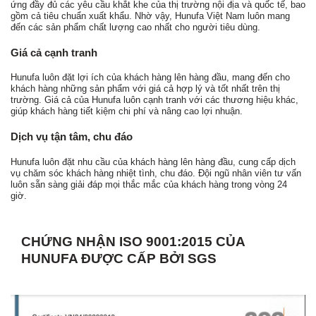
ứng đầy đủ các yêu cầu khắt khe của thị trường nội địa và quốc tế, bao
gồm cả tiêu chuẩn xuất khẩu. Nhờ vậy, Hunufa Việt Nam luôn mang
đến các sản phẩm chất lượng cao nhất cho người tiêu dùng.
Giá cả cạnh tranh
Hunufa luôn đặt lợi ích của khách hàng lên hàng đầu, mang đến cho
khách hàng những sản phẩm với giá cả hợp lý và tốt nhất trên thị
trường. Giá cả của Hunufa luôn cạnh tranh với các thương hiệu khác,
giúp khách hàng tiết kiệm chi phí và nâng cao lợi nhuận.
Dịch vụ tận tâm, chu đáo
Hunufa luôn đặt nhu cầu của khách hàng lên hàng đầu, cung cấp dịch
vụ chăm sóc khách hàng nhiệt tình, chu đáo. Đội ngũ nhân viên tư vấn
luôn sẵn sàng giải đáp mọi thắc mắc của khách hàng trong vòng 24
giờ.
CHỨNG NHẬN ISO 9001:2015 CỦA
HUNUFA ĐƯỢC CẤP BỞI SGS