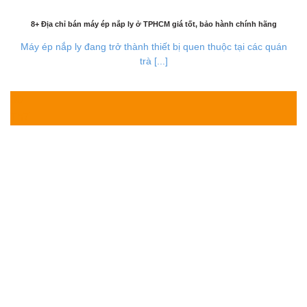
8+ Địa chỉ bán máy ép nắp ly ở TPHCM giá tốt, bảo hành chính hãng
Máy ép nắp ly đang trở thành thiết bị quen thuộc tại các quán
trà [...]
30
Th7